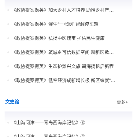
《政协提案撷英》加大乡村人才培养 助推乡村产业振兴
《政协提案撷英》催生“一张网” 智解停车难
《政协提案撷英》弘扬中医瑰宝 护佑民生健康
《政协提案撷英》筑城乡可信数据空间 赋新区数字经济新动能
《政协提案撷英》生态护滩兴文旅 碧海扬帆启新程
《政协提案撷英》低空经济成新增长极 新区绘就“地空联动”发展新图景
文史馆
更多+
《山海问津——青岛西海岸记忆》③
《山海问津——青岛西海岸记忆》②