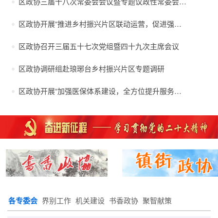
区政协三届十八次常委会会议暨专题议政性常委会会议召开 逯鹰主持...
区政协开展“推进乡村振兴片区联动运营，促进强村富民”专题调研
区政协召开三届五十七次党组暨四十九次主席会议
区政协调研组赴琅琊台乡村振兴片区专题调研
区政协开展“加强医保体系建设，全方位提升服务质效”季度协商前期调研
各专委会
界别工作
机关建设
书香政协
聚智献策