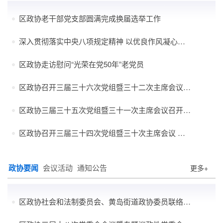
区政协老干部党支部圆满完成换届选举工作
深入贯彻落实中央八项规定精神 以优良作风凝心聚力干...
区政协走访慰问“光荣在党50年”老党员
区政协召开三届三十六次党组暨三十二次主席会议 逯鹰...
区政协三届三十五次党组暨三十一次主席会议召开 逯鹰...
区政协召开三届三十四次党组暨三十次主席会议 逯鹰主...
政协要闻
会议活动
通知公告
更多+
区政协社会和法制委员会、黄岛街道政协委员联络室组织开展赋能“十...