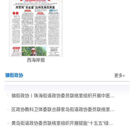
西海岸报
镇街政协
更多+
镇街政协丨珠海街道政协委员联络室组织开展中医药诊疗...
区政协教科卫体委联合薛家岛街道政协委员联络室 组织...
黄岛街道政协委员联络室组织开展赋能“十五五”绿色低...