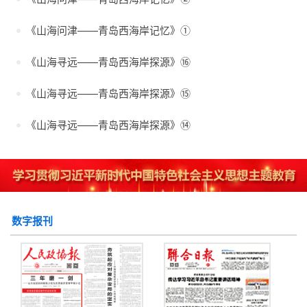
《山海问津——青岛西海岸记忆》①‌
《山海寻远——青岛西海岸探源》‌⑯
《山海寻远——青岛西海岸探源》‌⑮
《山海寻远——青岛西海岸探源》‌⑭
数字报刊