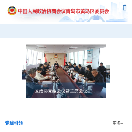
区政协召开三届五十五次党组暨四十七次...
区政协组织部分退休老干部开展考察调研...
区政协党组召开2025年度民主生活会 ...
区政协党组会议暨主席会议召开 逯鹰主...
区政协开展“强化食品药品安全监管，保...
党建引领
更多+