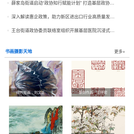
薛家岛街道启动“政协知行赋能计划” 打造基层政协履...
深入解读惠企政策，助力新区进出口行业高质量发展 |...
王台街道政协委员联络室组织开展基层医院沉浸式体验专...
书画摄影天地
更多+
荷叶组画 刘文正
篆刻作品 王怀密